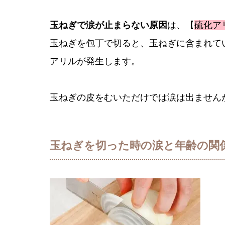
玉ねぎで涙が止まらない原因
は、【
硫化ア
玉ねぎを包丁で切ると、玉ねぎに含まれて
アリルが発生します。
玉ねぎの皮をむいただけでは涙は出ません
玉ねぎを切った時の涙と年齢の関