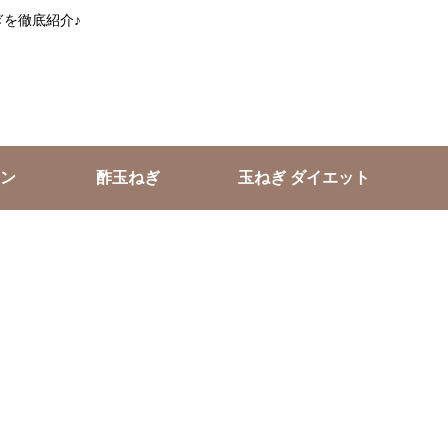
を徹底紹介♪
ン
酢玉ねぎ
玉ねぎ ダイエット