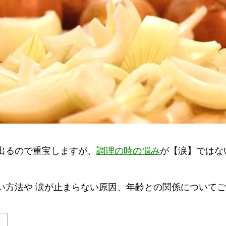
出るので重宝しますが、
調理の時の悩み
が【涙】ではな
方法や 涙が止まらない原因、年齢との関係についてご紹