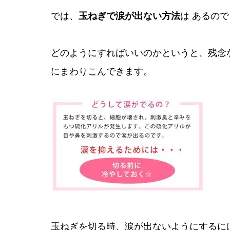
では、
玉ねぎで涙が出ない方法
は あるの
どのようにすればいいのかというと、残念
にまわりこんできます。
玉ねぎを切る時、涙が出ないようにするに