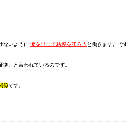
けないように
涙を出して粘膜を守ろう
と働きます。です
証拠』と言われているのです。
関係
です。