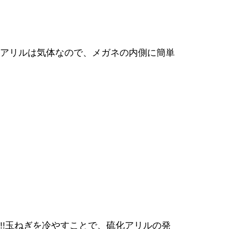
化アリルは気体なので、メガネの内側に簡単
!!玉ねぎを冷やすことで、硫化アリルの発