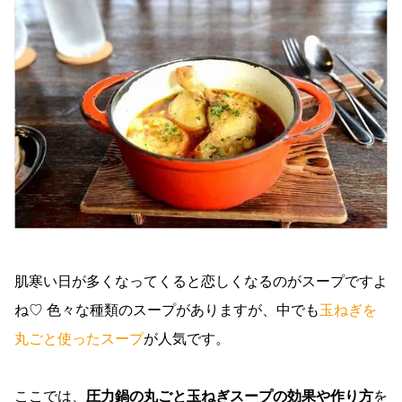
肌寒い日が多くなってくると恋しくなるのがスープですよ
ね♡ 色々な種類のスープがありますが、中でも
玉ねぎを
丸ごと使ったスープ
が人気です。
ここでは、
圧力鍋の丸ごと玉ねぎスープの効果や作り方
を