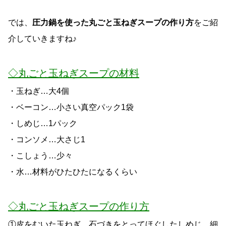
では、
圧力鍋を使った丸ごと玉ねぎスープの作り方
をご紹
介していきますね♪
◇丸ごと玉ねぎスープの材料
・玉ねぎ…大4個
・ベーコン…小さい真空パック1袋
・しめじ…1パック
・コンソメ…大さじ1
・こしょう…少々
・水…材料がひたひたになるくらい
◇丸ごと玉ねぎスープの作り方
①皮をむいた玉ねぎ、石づきをとってほぐしたしめじ、細