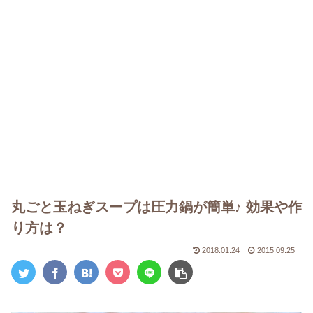
丸ごと玉ねぎスープは圧力鍋が簡単♪ 効果や作
り方は？
2018.01.24
2015.09.25