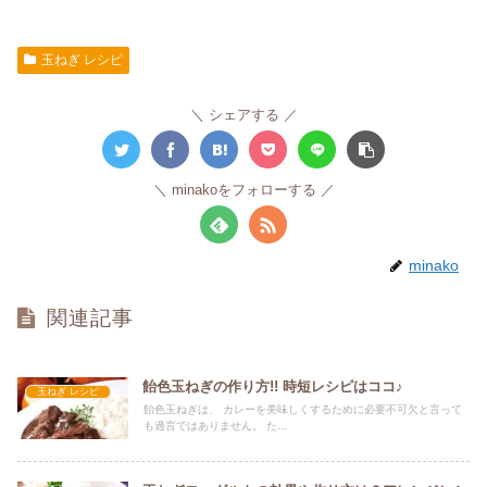
玉ねぎ レシピ
シェアする
minakoをフォローする
minako
関連記事
飴色玉ねぎの作り方!! 時短レシピはココ♪
玉ねぎ レシピ
飴色玉ねぎは、 カレーを美味しくするために必要不可欠と言って
も過言ではありません。 た...